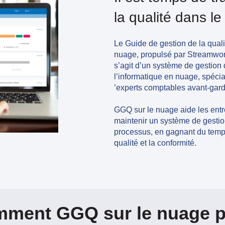
la qualité dans l
Le Guide de gestion de la qua
nuage, propulsé par Streamwo
s’agit d’un système de gestion d
l’informatique en nuage, spéci
’experts comptables
avant-gard
GGQ sur le nuage aide les entr
maintenir un système de gestion 
processus, en gagnant du temp
qualité et la conformité.
ment GGQ sur le nuage pe