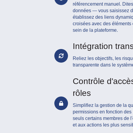
référencement manuel. Dites
données — vous saisissez de 
établissez des liens dynami
croisées avec des éléments
sein de la plateforme.
Intégration tran
Reliez les objectifs, les ris
transparente dans le systèm
Contrôle d'accè
rôles
Simplifiez la gestion de la qu
permissions en fonction des 
seuls certains membres de l
et aux actions les plus sensi