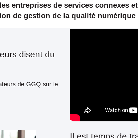
 les entreprises de services connexes e
ion de gestion de la qualité numérique 
teurs disent du
isateurs de GGQ sur le
Il est temps de tr