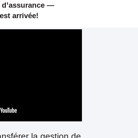
t d’assurance —
est arrivée!
ansférer la gestion de