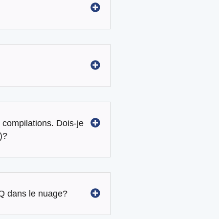
 compilations. Dois-je
)?
Q dans le nuage?