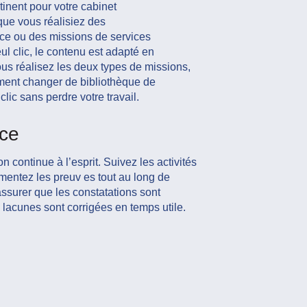
tinent pour votre cabinet
que vous réalisiez des
ce ou des missions de services
l clic, le contenu est adapté en
us réalisez les deux types de missions,
ment changer de bibliothèque de
lic sans perdre votre travail.
ace
n continue à l’esprit. Suivez les activités
mentez les preuv es tout au long de
ssurer que les constatations sont
 lacunes sont corrigées en temps utile.