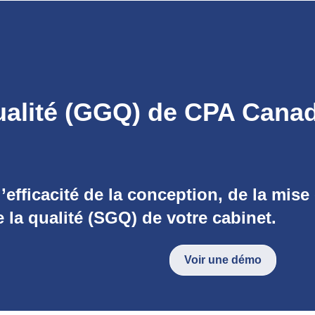
ualité (GGQ) de CPA Canad
’efficacité de la conception, de la mis
 la qualité (SGQ) de votre cabinet.
Voir une démo