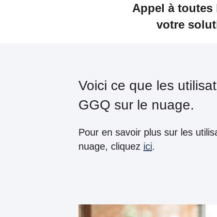
Appel à toutes
votre solut
Voici ce que les utilisa
GGQ sur le nuage.
Pour en savoir plus sur les util
nuage, cliquez
ici
.