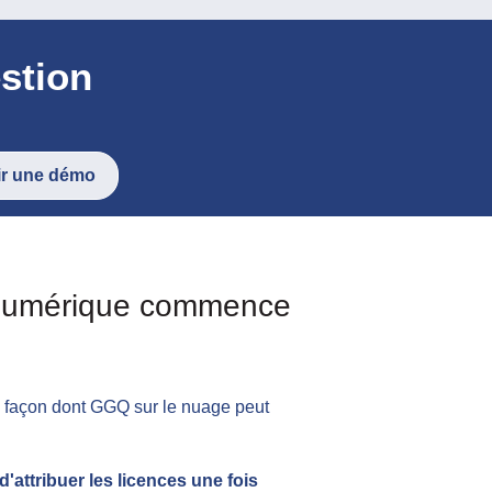
de la gestion
ir une démo
et numérique commence
a façon dont
GGQ sur le nuage
peut
'attribuer les licences une fois