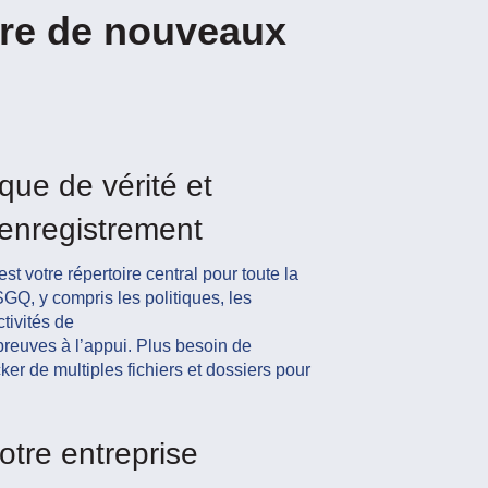
ndre de nouveaux
que de vérité et
enregistrement
t votre répertoire central pour
toute la
SGQ, y compris les
politiques, les
tivités de
preuves à l’appui. Plus besoin
de
ker de multiples fichiers et
dossiers pour
otre entreprise