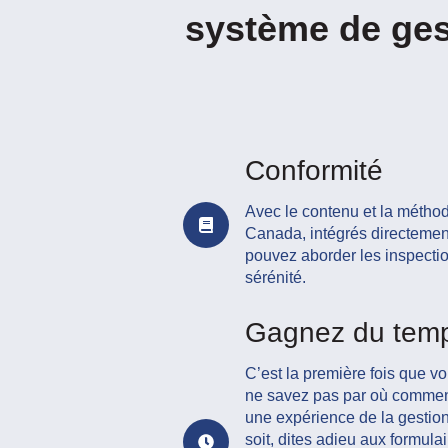
système de gest
Conformité
Avec le contenu et la métho
Canada, intégrés directeme
pouvez aborder les inspecti
sérénité.
Gagnez du tem
C’est la première fois que 
ne savez pas par où commen
une expérience de la gestion
soit, dites adieu aux formula