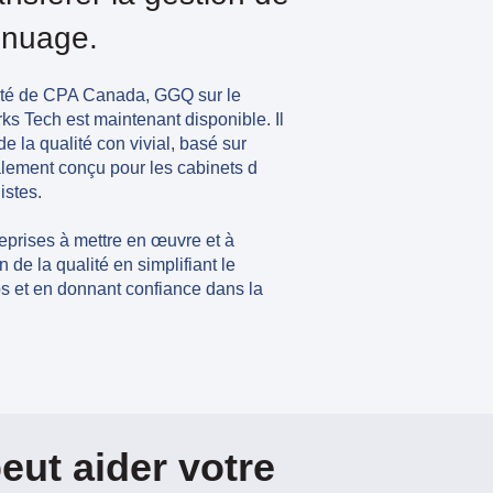
e nuage.
lité de CPA Canada, GGQ sur le
rks Tech est
maintenant disponible. Il
e la qualité con vivial, basé sur
alement conçu pour les cabinets d
istes.
eprises à mettre en œuvre et à
de la qualité en simplifiant le
s et en donnant confiance dans la
ut aider votre