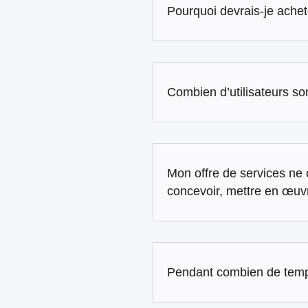
Pourquoi devrais-je ache
Combien d’utilisateurs s
Mon offre de services ne 
concevoir, mettre en œuvr
Pendant combien de temp