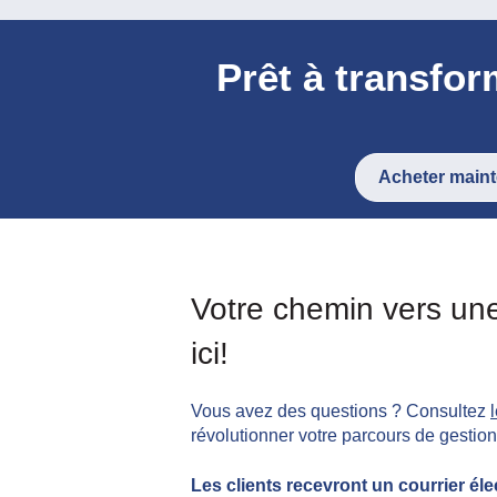
Prêt à trans
Acheter main
Votre chemin vers une
ici!
Vous avez des questions ? Consultez
révolutionner votre parcours de gestion 
Les clients recevront un courrier éle